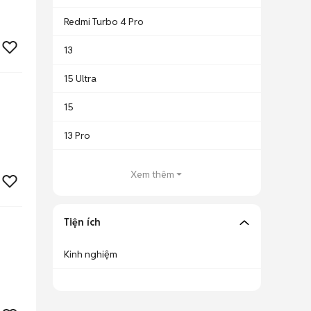
Redmi Turbo 4 Pro
13
15 Ultra
15
13 Pro
Xem thêm
Tiện ích
Kinh nghiệm