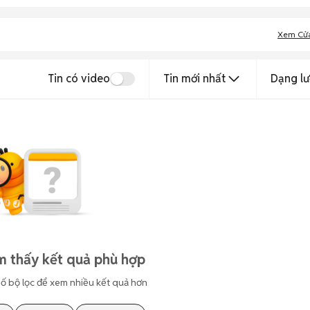
Xem Cử
Tin có video
Tin mới nhất
Dạng lư
m thấy kết quả phù hợp
ố bộ lọc để xem nhiều kết quả hơn