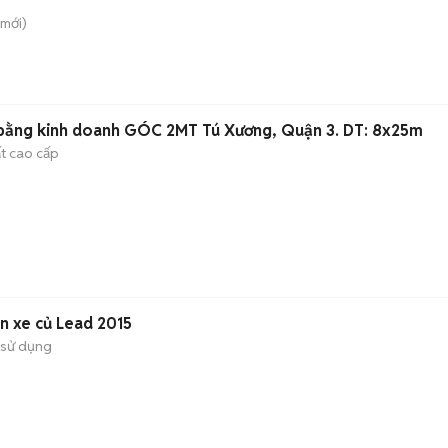
mới)
bằng kinh doanh GÓC 2MT Tú Xương, Quận 3. DT: 8x25m
ất cao cấp
n xe củ Lead 2015
 sử dụng