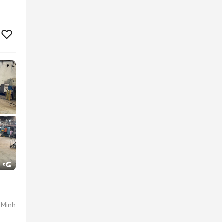
5
 Minh