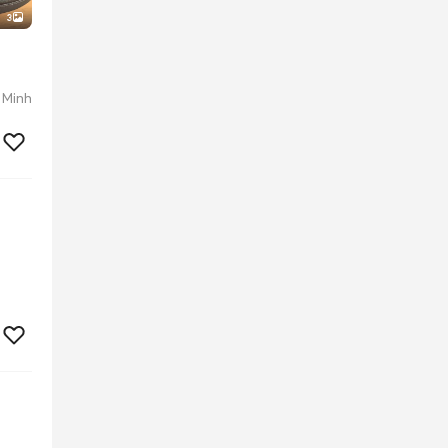
3
 Minh