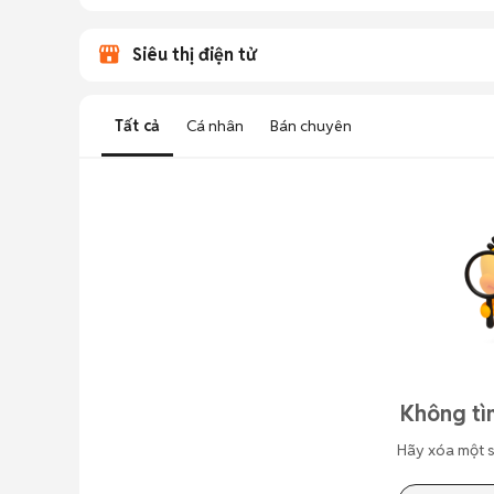
Siêu thị điện tử
Tất cả
Cá nhân
Bán chuyên
Không tì
Hãy xóa một s