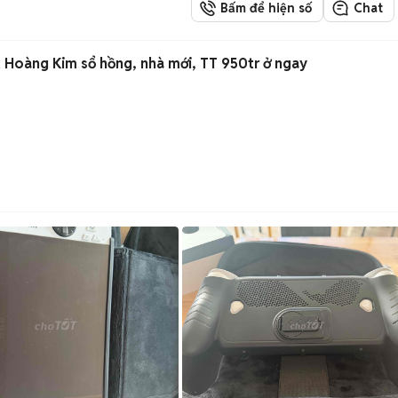
Bấm để hiện số
Chat
 Hoàng Kim sổ hồng, nhà mới, TT 950tr ở ngay