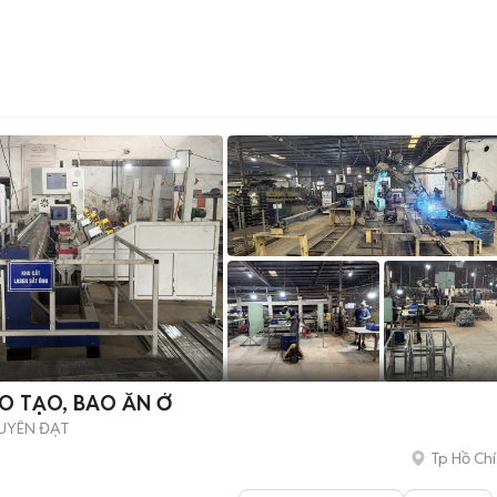
O TẠO, BAO ĂN Ở
UYÊN ĐẠT
Tp Hồ Chí