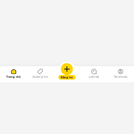
Trang chủ
Quản lý tin
Liên hệ
Tài khoản
Đăng tin