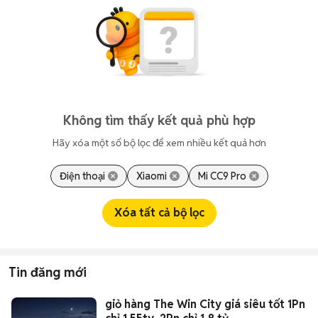
Không tìm thấy kết quả phù hợp
Hãy xóa một số bộ lọc để xem nhiều kết quả hơn
Điện thoại
Xiaomi
Mi CC9 Pro
Xóa tất cả bộ lọc
Tin đăng mới
giỏ hàng The Win City giá siêu tốt 1Pn