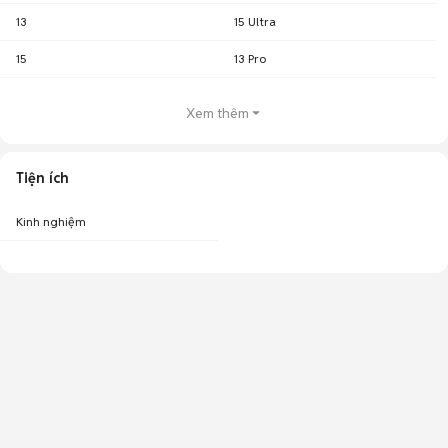
13
15 Ultra
15
13 Pro
Xem thêm
Tiện ích
Kinh nghiệm