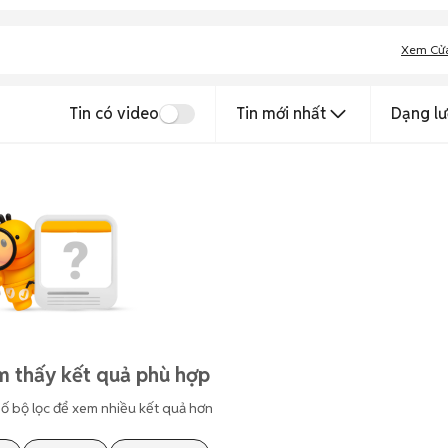
Xem Cử
Tin có video
Tin mới nhất
Dạng lư
m thấy kết quả phù hợp
ố bộ lọc để xem nhiều kết quả hơn