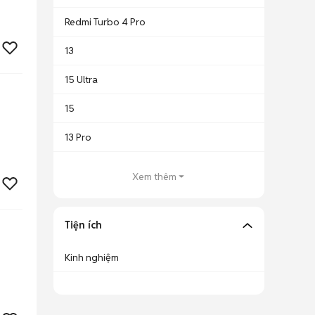
Redmi Turbo 4 Pro
13
15 Ultra
15
13 Pro
Xem thêm
Tiện ích
Kinh nghiệm