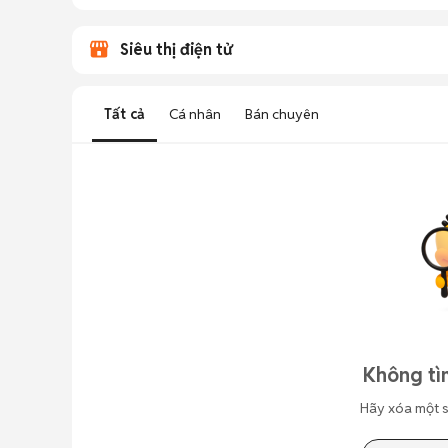
Siêu thị điện tử
Tất cả
Cá nhân
Bán chuyên
Không tì
Hãy xóa một s