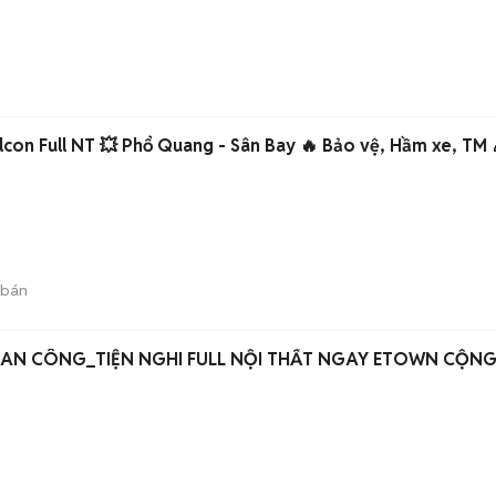
con Full NT 💥 Phổ Quang - Sân Bay 🔥 Bảo vệ, Hầm xe, TM 
 bán
BAN CÔNG_TIỆN NGHI FULL NỘI THẤT NGAY ETOWN CỘN