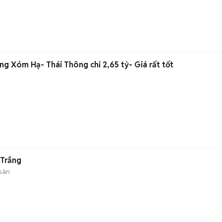
ng Xóm Hạ- Thái Thông chỉ 2,65 tỷ- Giá rất tốt
 Trắng
sàn