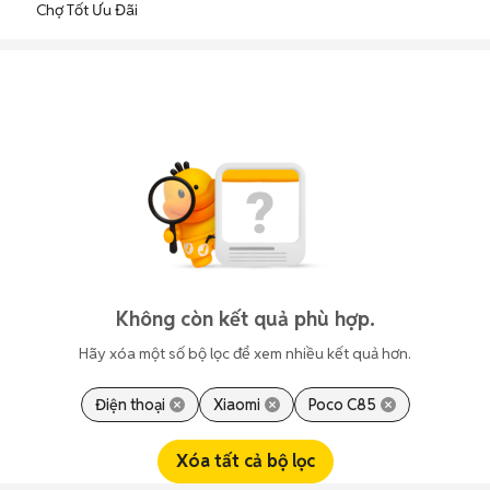
Chợ Tốt Ưu Đãi
Không còn kết quả phù hợp.
Hãy xóa một số bộ lọc để xem nhiều kết quả hơn.
Điện thoại
Xiaomi
Poco C85
Xóa tất cả bộ lọc