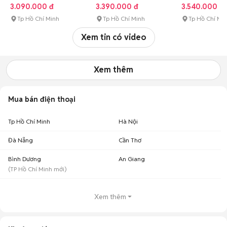
3.090.000 đ
3.390.000 đ
3.540.000 đ
Tp Hồ Chí Minh
Tp Hồ Chí Minh
Tp Hồ Chí Mi
Xem tin có video
Xem thêm
Mua bán điện thoại
Tp Hồ Chí Minh
Hà Nội
Đà Nẵng
Cần Thơ
Bình Dương
An Giang
(
TP Hồ Chí Minh
mới)
Xem thêm