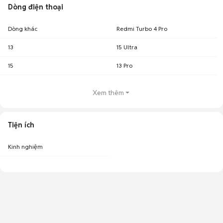
Dòng điện thoại
Dòng khác
Redmi Turbo 4 Pro
13
15 Ultra
15
13 Pro
Xem thêm
Tiện ích
Kinh nghiệm