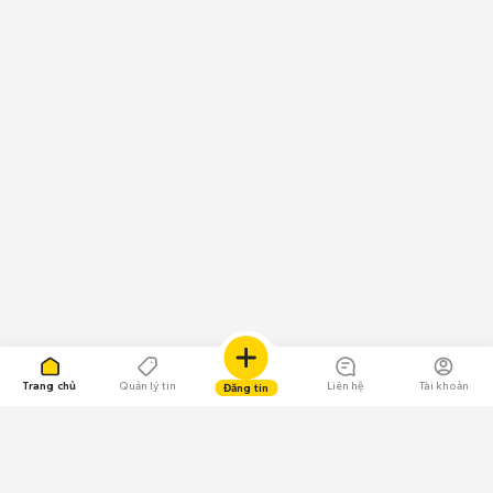
Trang chủ
Quản lý tin
Liên hệ
Tài khoản
Đăng tin