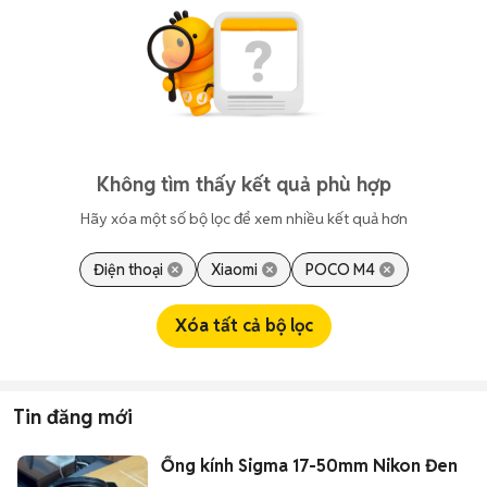
Không tìm thấy kết quả phù hợp
Hãy xóa một số bộ lọc để xem nhiều kết quả hơn
Điện thoại
Xiaomi
POCO M4
Xóa tất cả bộ lọc
Tin đăng mới
Ống kính Sigma 17-50mm Nikon Đen