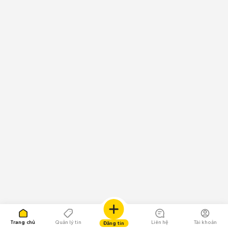
Trang chủ
Quản lý tin
Liên hệ
Tài khoản
Đăng tin