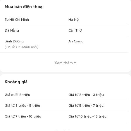
Mua bán điện thoại
Tp Hồ Chí Minh
Hà Nội
Đà Nẵng
Cần Thơ
Bình Dương
An Giang
(
TP Hồ Chí Minh
mới)
Xem thêm
Khoảng giá
Giá dưới 2 triệu
Giá từ 2 triệu - 3 triệu
Giá từ 3 triệu - 5 triệu
Giá từ 5 triệu - 7 triệu
Giá từ 7 triệu - 10 triệu
Giá từ 10 triệu - 15 triệu