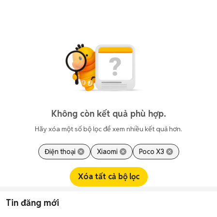
Không còn kết quả phù hợp.
Hãy xóa một số bộ lọc để xem nhiều kết quả hơn.
Điện thoại
Xiaomi
Poco X3
Xóa tất cả bộ lọc
Tin đăng mới