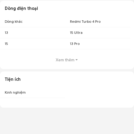
Dòng điện thoại
Dòng khác
Redmi Turbo 4 Pro
13
15 Ultra
15
13 Pro
Xem thêm
Tiện ích
Kinh nghiệm