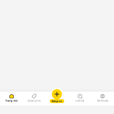
Trang chủ
Quản lý tin
Liên hệ
Tài khoản
Đăng tin