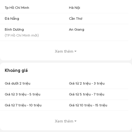
Tp Hồ Chí Minh
Hà Nội
Đà Nẵng
Cần Thơ
Bình Dương
An Giang
(
TP Hồ Chí Minh
mới)
Xem thêm
Khoảng giá
Giá dưới 2 triệu
Giá từ 2 triệu - 3 triệu
Giá từ 3 triệu - 5 triệu
Giá từ 5 triệu - 7 triệu
Giá từ 7 triệu - 10 triệu
Giá từ 10 triệu - 15 triệu
Xem thêm