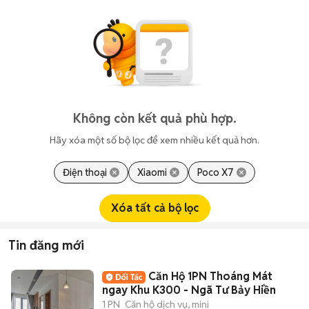
Không còn kết quả phù hợp.
Hãy xóa một số bộ lọc để xem nhiều kết quả hơn.
Điện thoại
Xiaomi
Poco X7
Xóa tất cả bộ lọc
Tin đăng mới
Căn Hộ 1PN Thoáng Mát
ngay Khu K300 - Ngã Tư Bảy Hiền
1 PN
Căn hộ dịch vụ, mini