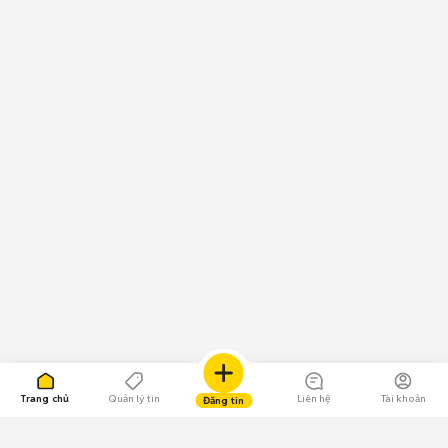
Trang chủ
Quản lý tin
Liên hệ
Tài khoản
Đăng tin