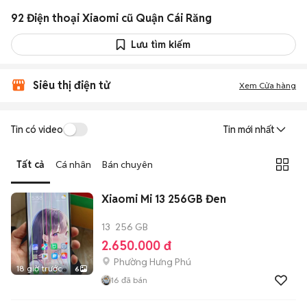
92 Điện thoại Xiaomi cũ Quận Cái Răng
Lưu tìm kiếm
Siêu thị điện tử
Xem Cửa hàng
Tin có video
Tin mới nhất
Tất cả
Cá nhân
Bán chuyên
Xiaomi Mi 13 256GB Đen
13
256 GB
2.650.000 đ
Phường Hưng Phú
18 giờ trước
6
16
đã bán