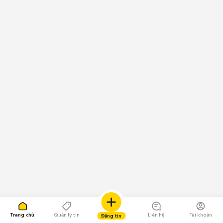
Trang chủ
Quản lý tin
Liên hệ
Tài khoản
Đăng tin