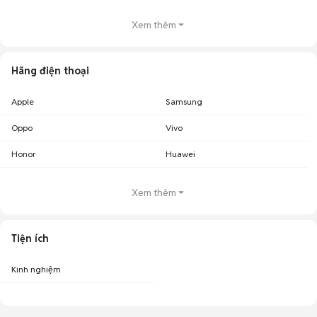
Xem thêm
Hãng điện thoại
Apple
Samsung
Oppo
Vivo
Honor
Huawei
Xem thêm
Tiện ích
Kinh nghiệm