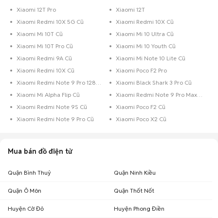
Xiaomi 12T Pro
Xiaomi 12T
Xiaomi Redmi 10X 5G Cũ
Xiaomi Redmi 10X Cũ
Xiaomi Mi 10T Cũ
Xiaomi Mi 10 Ultra Cũ
Xiaomi Mi 10T Pro Cũ
Xiaomi Mi 10 Youth Cũ
Xiaomi Redmi 9A Cũ
Xiaomi Mi Note 10 Lite Cũ
Xiaomi Redmi 10X Cũ
Xiaomi Poco F2 Pro
Xiaomi Redmi Note 9 Pro 128GB Cũ
Xiaomi Black Shark 3 Pro Cũ
Xiaomi Mi Alpha Flip Cũ
Xiaomi Redmi Note 9 Pro Max Cũ
Xiaomi Redmi Note 9S Cũ
Xiaomi Poco F2 Cũ
Xiaomi Redmi Note 9 Pro Cũ
Xiaomi Poco X2 Cũ
Mua bán đồ điện tử
Quận Bình Thuỷ
Quận Ninh Kiều
Quận Ô Môn
Quận Thốt Nốt
Huyện Cờ Đỏ
Huyện Phong Điền