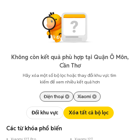
Không còn kết quả phù hợp tại Quận Ô Môn,
Cần Thơ
Hãy xóa một số bộ lọc hoặc thay đổi khu vực tìm 
kiếm để xem nhiều kết quả hơn
Điện thoại
Xiaomi
Đổi khu vực
Xóa tất cả bộ lọc
Các từ khóa phổ biến
Xiaomi 12T Pro
Xiaomi 12T