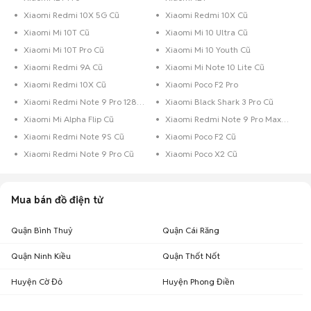
Xiaomi Redmi 10X 5G Cũ
Xiaomi Redmi 10X Cũ
Xiaomi Mi 10T Cũ
Xiaomi Mi 10 Ultra Cũ
Xiaomi Mi 10T Pro Cũ
Xiaomi Mi 10 Youth Cũ
Xiaomi Redmi 9A Cũ
Xiaomi Mi Note 10 Lite Cũ
Xiaomi Redmi 10X Cũ
Xiaomi Poco F2 Pro
Xiaomi Redmi Note 9 Pro 128GB Cũ
Xiaomi Black Shark 3 Pro Cũ
Xiaomi Mi Alpha Flip Cũ
Xiaomi Redmi Note 9 Pro Max Cũ
Xiaomi Redmi Note 9S Cũ
Xiaomi Poco F2 Cũ
Xiaomi Redmi Note 9 Pro Cũ
Xiaomi Poco X2 Cũ
Mua bán đồ điện tử
Quận Bình Thuỷ
Quận Cái Răng
Quận Ninh Kiều
Quận Thốt Nốt
Huyện Cờ Đỏ
Huyện Phong Điền