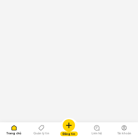
Trang chủ
Quản lý tin
Liên hệ
Tài khoản
Đăng tin