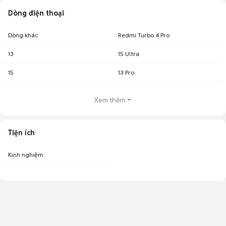
Dòng điện thoại
Dòng khác
Redmi Turbo 4 Pro
13
15 Ultra
15
13 Pro
Xem thêm
Tiện ích
Kinh nghiệm