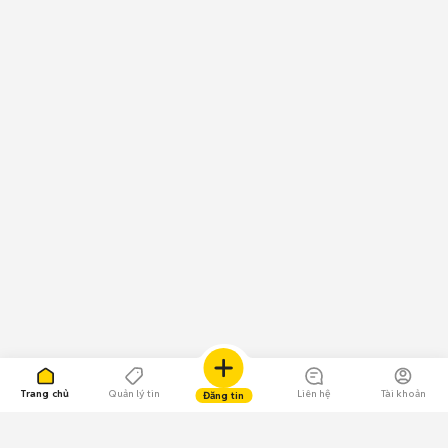
Trang chủ
Quản lý tin
Liên hệ
Tài khoản
Đăng tin