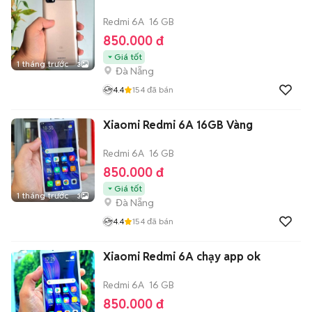
Redmi 6A
16 GB
850.000 đ
Giá tốt
1 tháng trước
3
Đà Nẵng
4.4
154
đã bán
Xiaomi Redmi 6A 16GB Vàng
Redmi 6A
16 GB
850.000 đ
Giá tốt
1 tháng trước
3
Đà Nẵng
4.4
154
đã bán
Xiaomi Redmi 6A chạy app ok
Redmi 6A
16 GB
850.000 đ