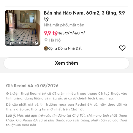
Bán nhà Hào Nam, 60m2, 3 tầng, 9.9
tỷ
Nhà mặt phố, mặt tiền
9,9 tỷ
165 tr/m²
60 m²
Hà Nội
3 phút trước
3
Cộng Đồng Nhà Đất
Xem thêm
Giá Redmi 6A cũ 08/2026
Giá điện thoại Redmi 6A cũ đã giảm nhiều trong tháng 08 tuỳ thuộc vào
tình trạng, dung lượng và màu sắc sẽ có sự chênh lệch khác nhau.
Để cập nhật giá và thị trường mua bán Redmi 6A cũ, hãy theo dõi và
tham khảo các thông tin mới nhất trên Chợ Tốt.
Lưu ý:
Mức giá dựa trên các tin đăng tại Chợ Tốt, chỉ mang tính chất tham
khảo. Giá Redmi 6A cũ sẽ phụ thuộc vào tình trạng, phiên bản và các thoả
thuận khi mua bán.