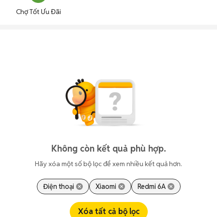
Chợ Tốt Ưu Đãi
Không còn kết quả phù hợp.
Hãy xóa một số bộ lọc để xem nhiều kết quả hơn.
Điện thoại
Xiaomi
Redmi 6A
Xóa tất cả bộ lọc