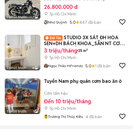
26.800.000 đ
Tp Hồ Chí Minh
1 phút trước
7
5.0
447
đã bán
Như Quỳnh
STUDIO 3X SÁT ĐH HOA
SEN+DH BÁCH KHOA_SẴN NT CƠ
BẢN_ GIỜ GIẤC TỰ DO ✨
3 triệu/tháng
25 m²
Tp Hồ Chí Minh
5.0
1
đã bán
Ngọc Thảo HiFriendz
1 phút trước
6
Tuyển Nam phụ quán cơm bao ăn ở
Cơm tấm hậu
Đến 10 triệu/tháng
Tp Hồ Chí Minh
1 phút trước
1
T
4
đã bán
Trương Thị Thúy Kiều