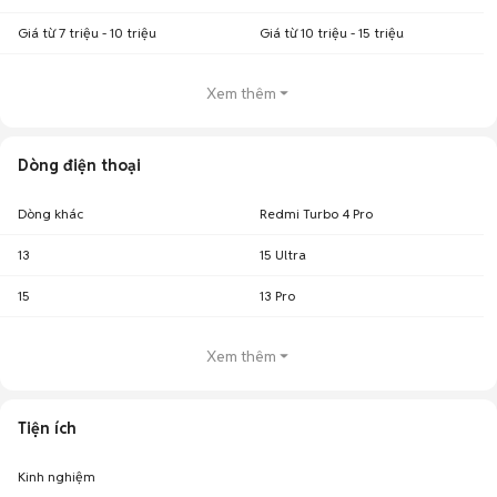
Giá từ 7 triệu - 10 triệu
Giá từ 10 triệu - 15 triệu
Xem thêm
Dòng điện thoại
Dòng khác
Redmi Turbo 4 Pro
13
15 Ultra
15
13 Pro
Xem thêm
Tiện ích
Kinh nghiệm