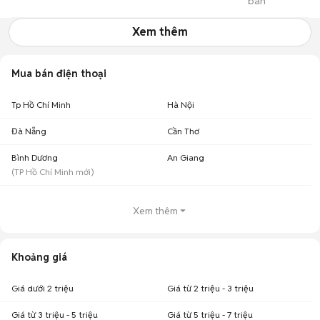
bán
QUẬN 12
Xem thêm
Mua bán điện thoại
Tp Hồ Chí Minh
Hà Nội
Đà Nẵng
Cần Thơ
Bình Dương
An Giang
(
TP Hồ Chí Minh
mới)
Xem thêm
Khoảng giá
Giá dưới 2 triệu
Giá từ 2 triệu - 3 triệu
Giá từ 3 triệu - 5 triệu
Giá từ 5 triệu - 7 triệu