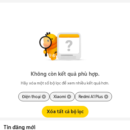
Không còn kết quả phù hợp.
Hãy xóa một số bộ lọc để xem nhiều kết quả hơn.
Điện thoại
Xiaomi
Redmi A1 Plus
Xóa tất cả bộ lọc
Tin đăng mới