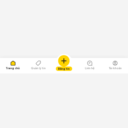
Trang chủ
Quản lý tin
Liên hệ
Tài khoản
Đăng tin
109.000 Bình chọn