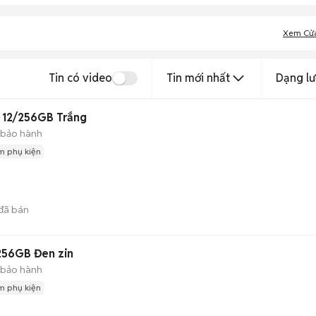
Xem Cử
Tin có video
Tin mới nhất
Dạng lư
 12/256GB Trắng
 bảo hành
m phụ kiện
đã bán
256GB Đen zin
 bảo hành
m phụ kiện