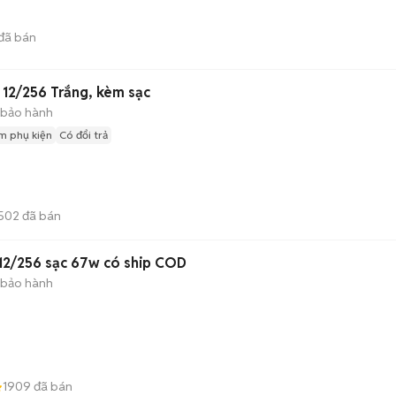
đã bán
12/256 Trắng, kèm sạc
 bảo hành
m phụ kiện
Có đổi trả
502
đã bán
12/256 sạc 67w có ship COD
 bảo hành
1909
đã bán