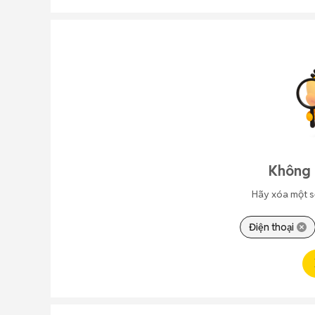
Không 
Hãy xóa một s
Điện thoại