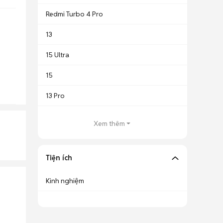
Redmi Turbo 4 Pro
13
15 Ultra
15
13 Pro
Xem thêm
Tiện ích
Kinh nghiệm