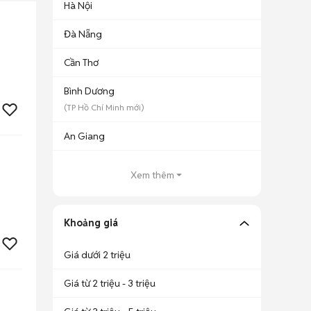
Hà Nội
Đà Nẵng
Cần Thơ
Bình Dương
(
TP Hồ Chí Minh
mới)
An Giang
Xem thêm
Khoảng giá
Giá dưới 2 triệu
Giá từ 2 triệu - 3 triệu