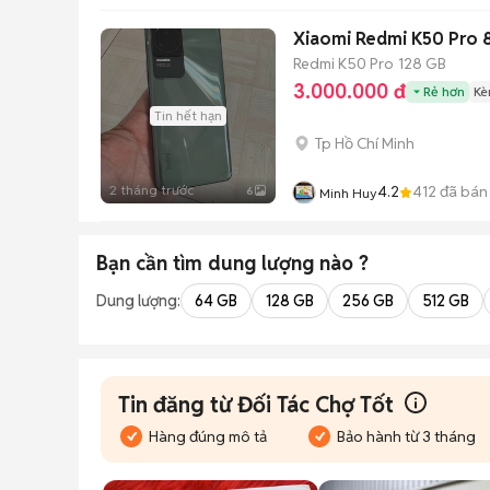
Xiaomi Redmi K50 Pro
Redmi K50 Pro
128 GB
3.000.000 đ
Rẻ hơn
Kè
Tin hết hạn
Tp Hồ Chí Minh
2 tháng trước
4.2
412
đã bán
6
Minh Huy
Bạn cần tìm
dung lượng
nào ?
Dung lượng:
64 GB
128 GB
256 GB
512 GB
Tin đăng từ Đối Tác Chợ Tốt
Hàng đúng mô tả
Bảo hành từ 3 tháng