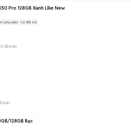
K50 Pro 128GB Xanh Like New
m phụ kiện
Có đổi trả
60
đã bán
ã bán
 8GB/128GB Bạc