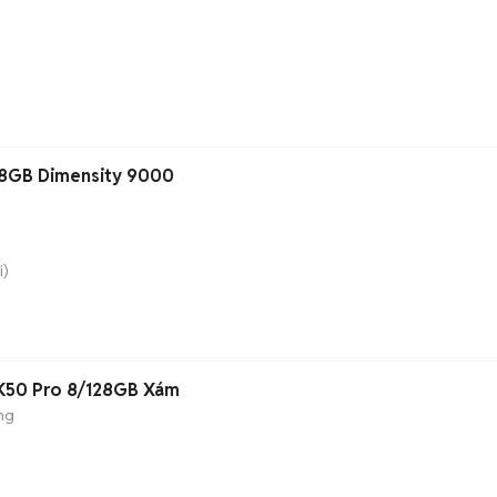
28GB Dimensity 9000
i)
K50 Pro 8/128GB Xám
ng