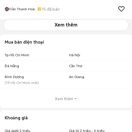
15
đã bán
Trần Thanh Hoà
Xem thêm
Mua bán điện thoại
Tp Hồ Chí Minh
Hà Nội
Đà Nẵng
Cần Thơ
Bình Dương
An Giang
(
TP Hồ Chí Minh
mới)
Xem thêm
Khoảng giá
Giá dưới 2 triệu
Giá từ 2 triệu - 3 triệu