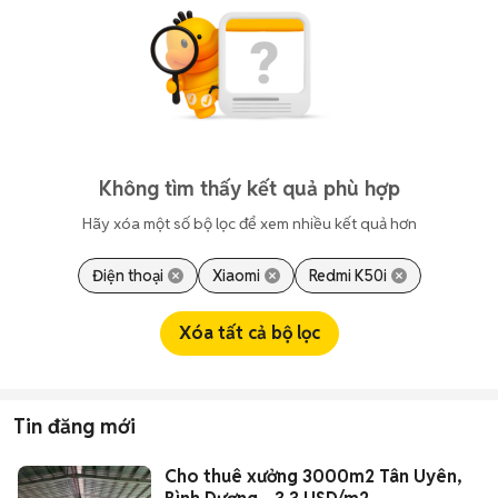
Không tìm thấy kết quả phù hợp
Hãy xóa một số bộ lọc để xem nhiều kết quả hơn
Điện thoại
Xiaomi
Redmi K50i
Xóa tất cả bộ lọc
Tin đăng mới
Cho thuê xưởng 3000m2 Tân Uyên,