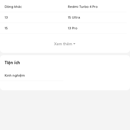
Dòng khác
Redmi Turbo 4 Pro
13
15 Ultra
15
13 Pro
Xem thêm
Tiện ích
Kinh nghiệm