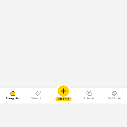
Trang chủ
Quản lý tin
Liên hệ
Tài khoản
Đăng tin