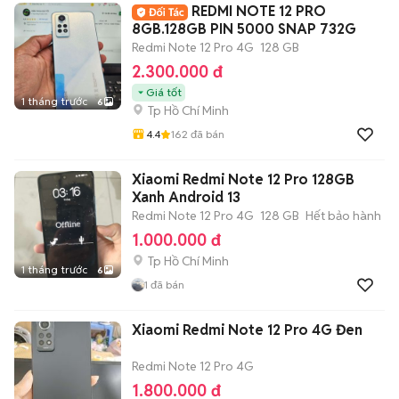
REDMI NOTE 12 PRO
8GB.128GB PIN 5000 SNAP 732G
Redmi Note 12 Pro 4G
128 GB
2.300.000 đ
Giá tốt
1 tháng trước
6
Tp Hồ Chí Minh
4.4
162
đã bán
Xiaomi Redmi Note 12 Pro 128GB
Xanh Android 13
Redmi Note 12 Pro 4G
128 GB
Hết bảo hành
1.000.000 đ
Tp Hồ Chí Minh
1 tháng trước
6
1
đã bán
Xiaomi Redmi Note 12 Pro 4G Đen
Redmi Note 12 Pro 4G
1.800.000 đ