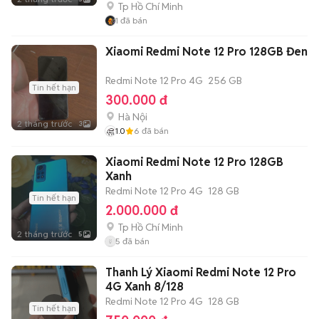
Tp Hồ Chí Minh
1
đã bán
Xiaomi Redmi Note 12 Pro 128GB Đen
Redmi Note 12 Pro 4G
256 GB
Tin hết hạn
300.000 đ
Hà Nội
2 tháng trước
3
1.0
6
đã bán
Xiaomi Redmi Note 12 Pro 128GB
Xanh
Redmi Note 12 Pro 4G
128 GB
Tin hết hạn
2.000.000 đ
Tp Hồ Chí Minh
2 tháng trước
5
5
đã bán
Thanh Lý Xiaomi Redmi Note 12 Pro
4G Xanh 8/128
Redmi Note 12 Pro 4G
128 GB
Tin hết hạn