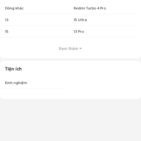
Dòng khác
Redmi Turbo 4 Pro
13
15 Ultra
15
13 Pro
Xem thêm
Tiện ích
Kinh nghiệm