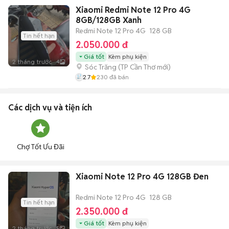
Xiaomi Redmi Note 12 Pro 4G
8GB/128GB Xanh
Redmi Note 12 Pro 4G
128 GB
Tin hết hạn
2.050.000 đ
Giá tốt
Kèm phụ kiện
2 tháng trước
4
Sóc Trăng
(
TP Cần Thơ
mới)
2.7
230
đã bán
Các dịch vụ và tiện ích
Chợ Tốt Ưu Đãi
Xiaomi Note 12 Pro 4G 128GB Đen
Redmi Note 12 Pro 4G
128 GB
Tin hết hạn
2.350.000 đ
Giá tốt
Kèm phụ kiện
2 tháng trước
5