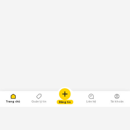
Trang chủ
Quản lý tin
Liên hệ
Tài khoản
Đăng tin