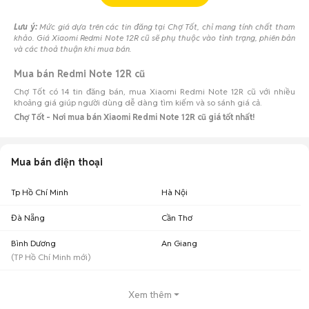
Lưu ý:
Mức giá dựa trên các tin đăng tại Chợ Tốt, chỉ mang tính chất tham
khảo. Giá Xiaomi Redmi Note 12R cũ sẽ phụ thuộc vào tình trạng, phiên bản
và các thoả thuận khi mua bán.
Mua bán Redmi Note 12R cũ
Chợ Tốt có 14 tin đăng bán, mua Xiaomi Redmi Note 12R cũ với nhiều
khoảng giá giúp người dùng dễ dàng tìm kiếm và so sánh giá cả.
Chợ Tốt - Nơi mua bán Xiaomi Redmi Note 12R cũ giá tốt nhất!
Mua bán điện thoại
Tp Hồ Chí Minh
Hà Nội
Đà Nẵng
Cần Thơ
Bình Dương
An Giang
(
TP Hồ Chí Minh
mới)
Xem thêm