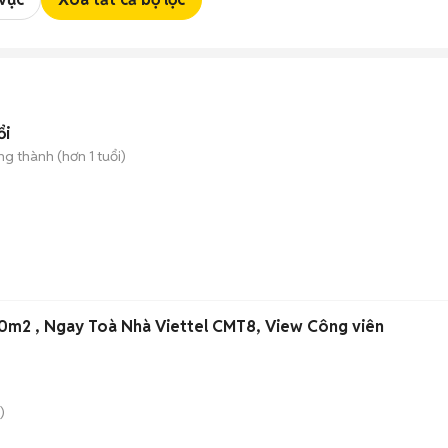
ổi
g thành (hơn 1 tuổi)
0m2 , Ngay Toà Nhà Viettel CMT8, View Công viên
)