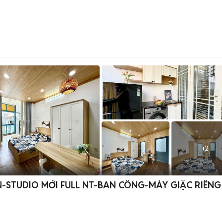
+
2
-STUDIO MỚI FULL NT-BAN CÔNG-MÁY GIẶC RIÊNG