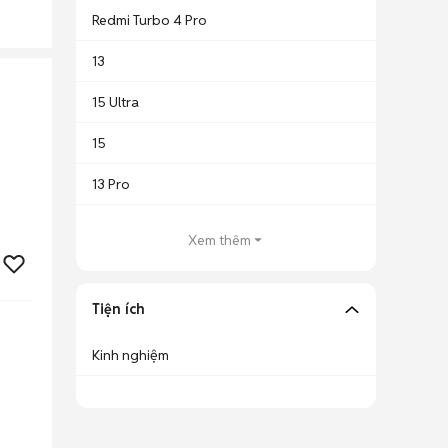
Redmi Turbo 4 Pro
13
15 Ultra
15
13 Pro
Xem thêm
Tiện ích
Kinh nghiệm