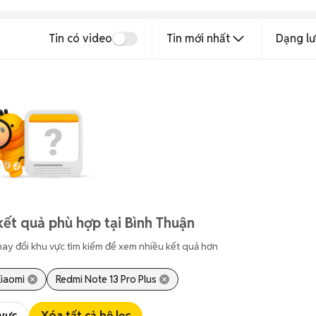
Tin có video
Tin mới nhất
Dạng lư
kết quả phù hợp tại Bình Thuận
hay đổi khu vực tìm kiếm để xem nhiều kết quả hơn
iaomi
Redmi Note 13 Pro Plus
 vực
Xóa tất cả bộ lọc