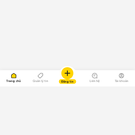
Trang chủ
Quản lý tin
Liên hệ
Tài khoản
Đăng tin