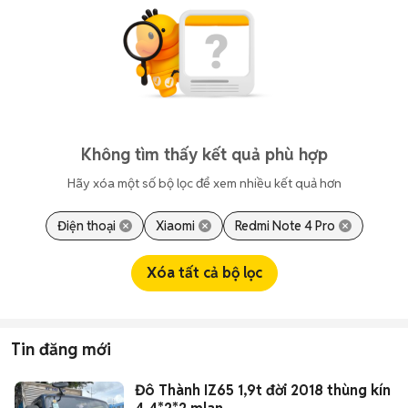
Không tìm thấy kết quả phù hợp
Hãy xóa một số bộ lọc để xem nhiều kết quả hơn
Điện thoại
Xiaomi
Redmi Note 4 Pro
Xóa tất cả bộ lọc
Tin đăng mới
Đô Thành IZ65 1,9t đời 2018 thùng kín