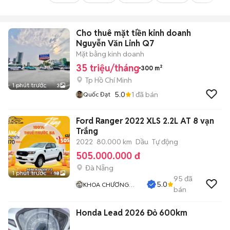
Cho thuê mặt tiền kinh doanh
Nguyễn Văn Linh Q7
Mặt bằng kinh doanh
35 triệu/tháng
300 m²
Tp Hồ Chí Minh
1 phút trước
3
5.0
1
đã bán
Quốc Đạt
Ford Ranger 2022 XLS 2.2L AT 8 vạn
Trắng
2022
80.000 km
Dầu
Tự động
505.000.000 đ
Đà Nẵng
1 phút trước
18
95
đã
5.0
KHOA CHƯƠNG
bán
AUTO
Honda Lead 2026 Đỏ 600km