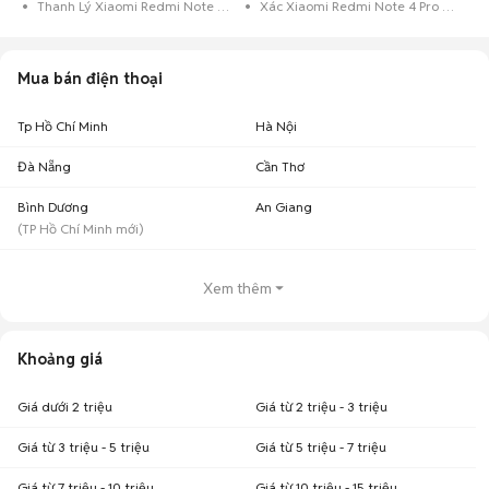
Thanh Lý Xiaomi Redmi Note 4 Pro Cũ
Xác Xiaomi Redmi Note 4 Pro Cũ
Mua bán điện thoại
Tp Hồ Chí Minh
Hà Nội
Đà Nẵng
Cần Thơ
Bình Dương
An Giang
(
TP Hồ Chí Minh
mới)
Xem thêm
Khoảng giá
Giá dưới 2 triệu
Giá từ 2 triệu - 3 triệu
Giá từ 3 triệu - 5 triệu
Giá từ 5 triệu - 7 triệu
Giá từ 7 triệu - 10 triệu
Giá từ 10 triệu - 15 triệu