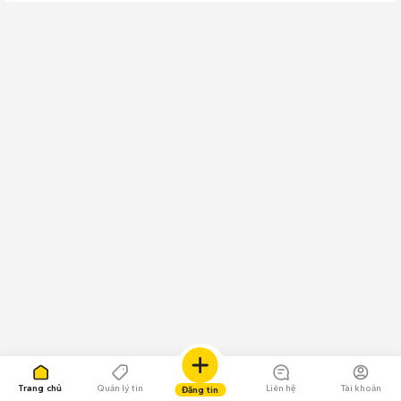
Trang chủ
Quản lý tin
Liên hệ
Tài khoản
Đăng tin