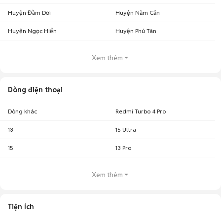
Huyện Đầm Dơi
Huyện Năm Căn
Huyện Ngọc Hiển
Huyện Phú Tân
Xem thêm
Dòng điện thoại
Dòng khác
Redmi Turbo 4 Pro
13
15 Ultra
15
13 Pro
Xem thêm
Tiện ích