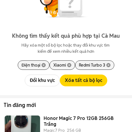
Không tìm thấy kết quả phù hợp tại Cà Mau
Hãy xóa một số bộ lọc hoặc thay đổi khu vực tìm 
kiếm để xem nhiều kết quả hơn
Điện thoại
Xiaomi
Redmi Turbo 3
Đổi khu vực
Xóa tất cả bộ lọc
Tin đăng mới
Honor Magic 7 Pro 12GB 256GB
Trắng
Magic7 Pro
256 GB