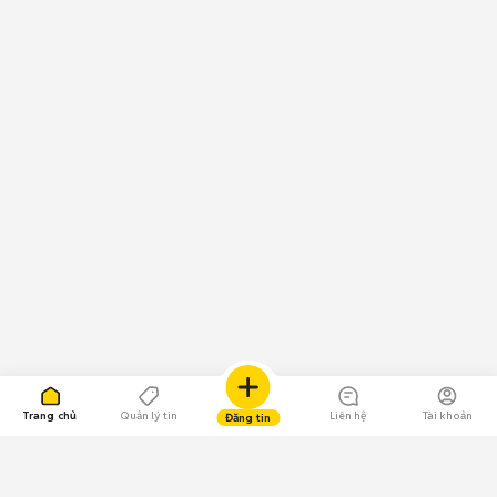
Trang chủ
Quản lý tin
Liên hệ
Tài khoản
Đăng tin