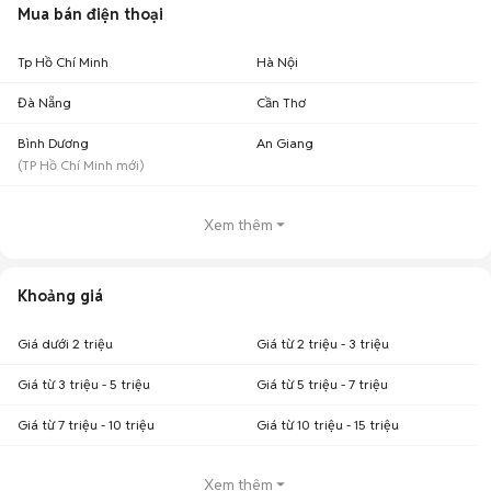
Mua bán điện thoại
Tp Hồ Chí Minh
Hà Nội
Đà Nẵng
Cần Thơ
Bình Dương
An Giang
(
TP Hồ Chí Minh
mới)
Xem thêm
Khoảng giá
Giá dưới 2 triệu
Giá từ 2 triệu - 3 triệu
Giá từ 3 triệu - 5 triệu
Giá từ 5 triệu - 7 triệu
Giá từ 7 triệu - 10 triệu
Giá từ 10 triệu - 15 triệu
Xem thêm