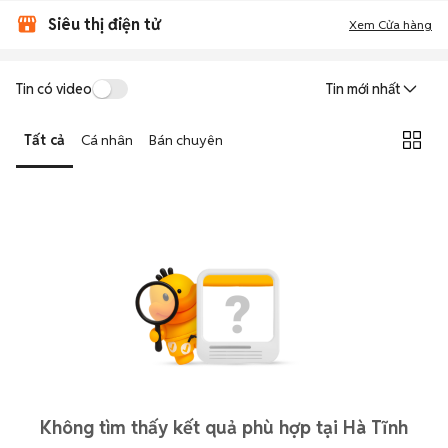
Siêu thị điện tử
Xem Cửa hàng
Tin có video
Tin mới nhất
Tất cả
Cá nhân
Bán chuyên
Không tìm thấy kết quả phù hợp tại Hà Tĩnh