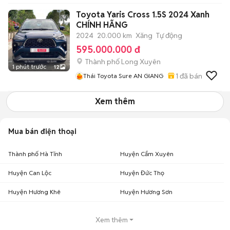
Toyota Yaris Cross 1.5S 2024 Xanh
CHÍNH HÃNG
2024
20.000 km
Xăng
Tự động
595.000.000 đ
Thành phố Long Xuyên
1 phút trước
12
1
đã bán
Thái Toyota Sure AN GIANG
Xem thêm
Mua bán điện thoại
Thành phố Hà Tĩnh
Huyện Cẩm Xuyên
Huyện Can Lộc
Huyện Đức Thọ
Huyện Hương Khê
Huyện Hương Sơn
Xem thêm