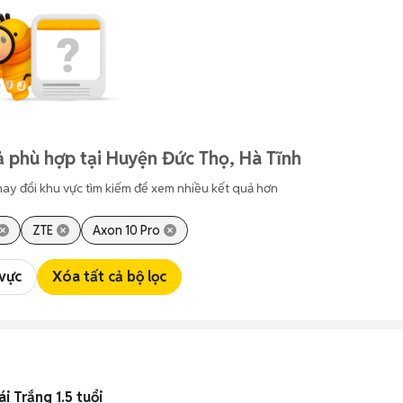
 phù hợp tại Huyện Đức Thọ, Hà Tĩnh
hay đổi khu vực tìm kiếm để xem nhiều kết quả hơn
ZTE
Axon 10 Pro
 vực
Xóa tất cả bộ lọc
i Trắng 1.5 tuổi