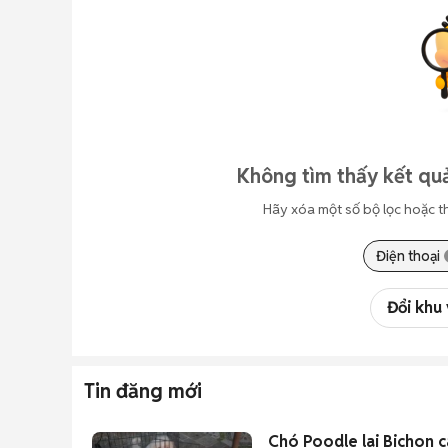
Không tìm thấy kết quả
Hãy xóa một số bộ lọc hoặc t
Điện thoại
Đổi khu
Tin đăng mới
Chó Poodle lai Bichon cá