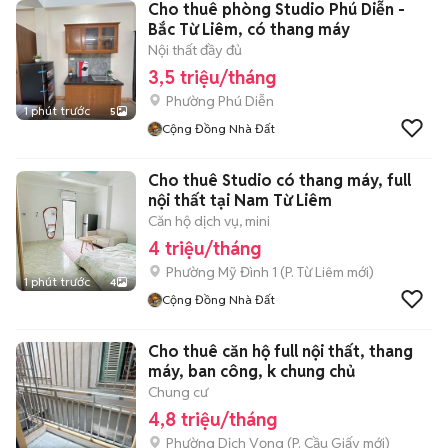
Cho thuê phòng Studio Phú Diễn -
Bắc Từ Liêm, có thang máy
Nội thất đầy đủ
3,5 triệu/tháng
Phường Phú Diễn
1 phút trước
5
Cộng Đồng Nhà Đất
Cho thuê Studio có thang máy, full
nội thất tại Nam Từ Liêm
Căn hộ dịch vụ, mini
4 triệu/tháng
Phường Mỹ Đình 1
(
P. Từ Liêm
mới)
1 phút trước
4
Cộng Đồng Nhà Đất
Cho thuê căn hộ full nội thất, thang
máy, ban công, k chung chủ
Chung cư
4,8 triệu/tháng
Phường Dịch Vọng
(
P. Cầu Giấy
mới)