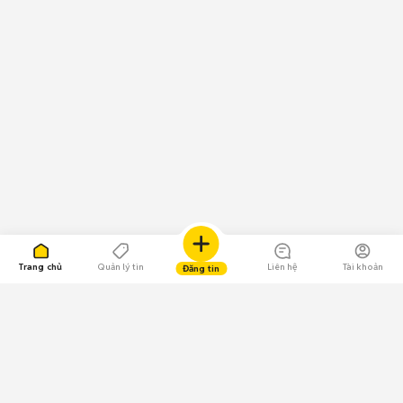
Trang chủ
Quản lý tin
Liên hệ
Tài khoản
Đăng tin