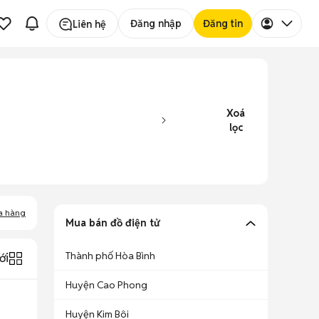
Đăng nhập
Đăng tin
Liên hệ
Xoá
lọc
a hàng
Mua bán đồ điện tử
Thành phố Hòa Bình
ới
Huyện Cao Phong
Huyện Kim Bôi