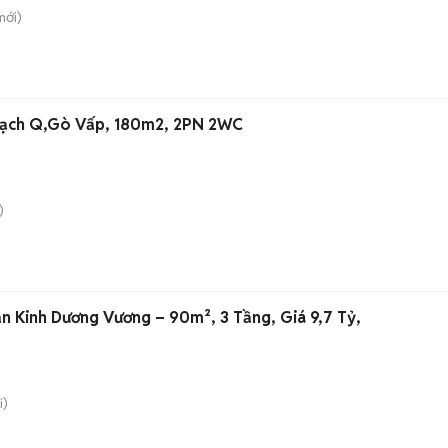
ới)
Bạch Q,Gò Vấp, 180m2, 2PN 2WC
)
n Kinh Dương Vương – 90m², 3 Tầng, Giá 9,7 Tỷ,
i)