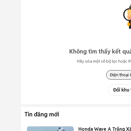
Không tìm thấy kết quả
Hãy xóa một số bộ lọc hoặc t
Điện thoại
Đổi khu
Tin đăng mới
Honda Wave A Trắng X