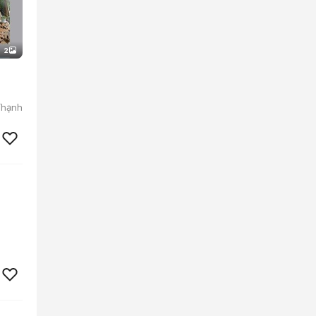
2
Thạnh