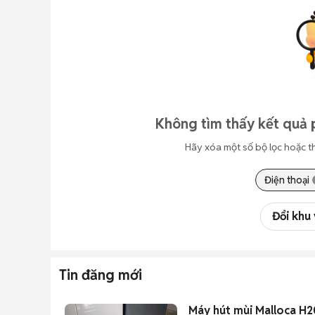
Không tìm thấy kết quả 
Hãy xóa một số bộ lọc hoặc t
Điện thoại
Đổi khu
Tin đăng mới
Máy hút mùi Malloca H2