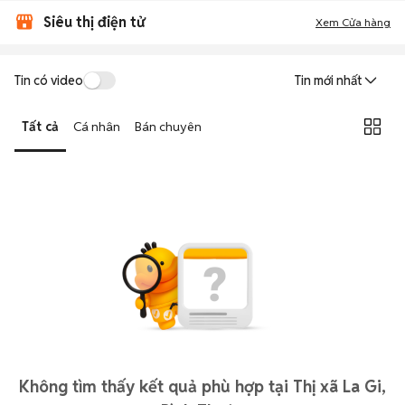
Siêu thị điện tử
Xem Cửa hàng
Tin có video
Tin mới nhất
Tất cả
Cá nhân
Bán chuyên
Không tìm thấy kết quả phù hợp tại Thị xã La Gi,