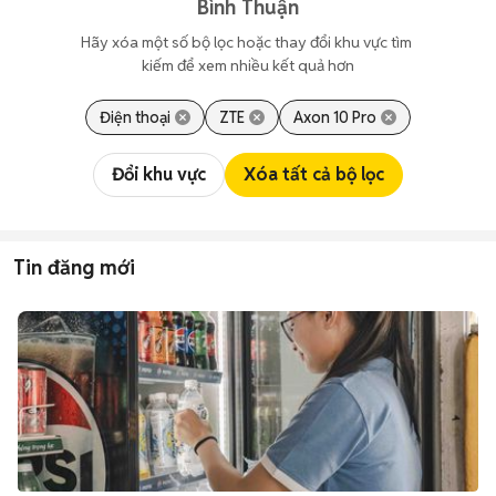
Bình Thuận
Hãy xóa một số bộ lọc hoặc thay đổi khu vực tìm 
kiếm để xem nhiều kết quả hơn
Điện thoại
ZTE
Axon 10 Pro
Đổi khu vực
Xóa tất cả bộ lọc
Tin đăng mới