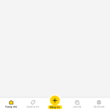
Trang chủ
Quản lý tin
Liên hệ
Tài khoản
Đăng tin