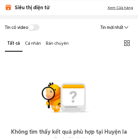
Siêu thị điện tử
Xem Cửa hàng
Tin có video
Tin mới nhất
Tất cả
Cá nhân
Bán chuyên
Không tìm thấy kết quả phù hợp tại Huyện Ia