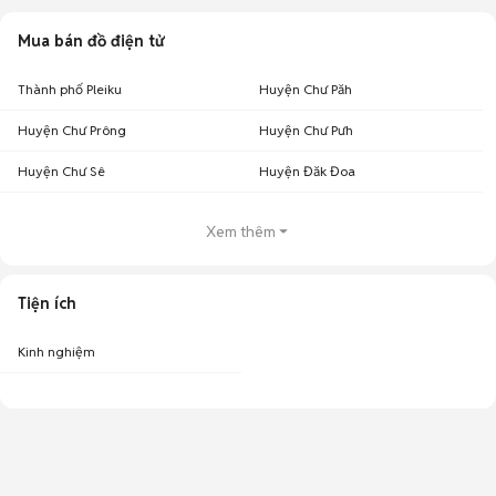
Mua bán đồ điện tử
Thành phố Pleiku
Huyện Chư Păh
Huyện Chư Prông
Huyện Chư Pưh
Huyện Chư Sê
Huyện Đăk Đoa
Xem thêm
Tiện ích
Kinh nghiệm