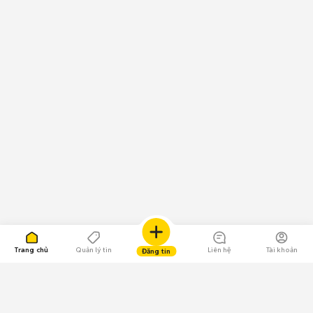
Trang chủ
Quản lý tin
Liên hệ
Tài khoản
Đăng tin