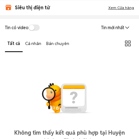
Siêu thị điện tử
Xem Cửa hàng
Tin có video
Tin mới nhất
Tất cả
Cá nhân
Bán chuyên
Không tìm thấy kết quả phù hợp tại Huyện