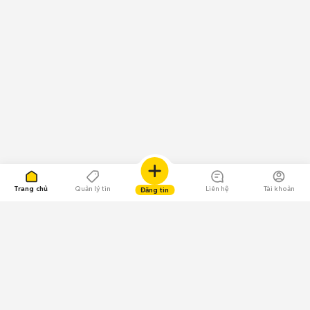
Trang chủ
Quản lý tin
Liên hệ
Tài khoản
Đăng tin
109.000 Bình chọn