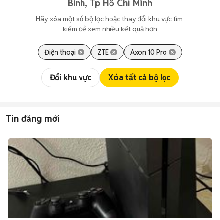
Bình, Tp Hồ Chí Minh
Hãy xóa một số bộ lọc hoặc thay đổi khu vực tìm 
kiếm để xem nhiều kết quả hơn
Điện thoại
ZTE
Axon 10 Pro
Đổi khu vực
Xóa tất cả bộ lọc
Tin đăng mới