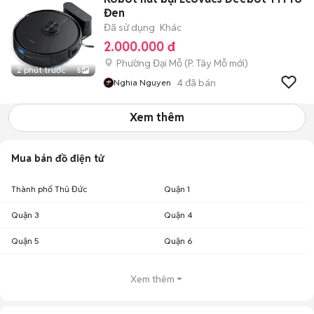
Đen
Đã sử dụng
Khác
2.000.000 đ
Phường Đại Mỗ
(
P. Tây Mỗ
mới)
2 phút trước
5
4
đã bán
Nghia Nguyen
Xem thêm
Mua bán đồ điện tử
Thành phố Thủ Đức
Quận 1
Quận 3
Quận 4
Quận 5
Quận 6
Xem thêm