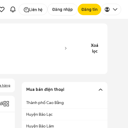
Đăng nhập
Đăng tin
Liên hệ
Xoá
lọc
a hàng
Mua bán điện thoại
Thành phố Cao Bằng
ới
Huyện Bảo Lạc
Huyện Bảo Lâm