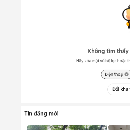
Không tìm thấy 
Hãy xóa một số bộ lọc hoặc t
Điện thoại
Đổi khu
Tin đăng mới