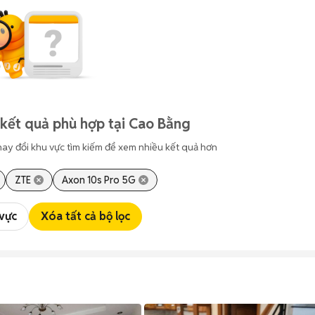
kết quả phù hợp tại Cao Bằng
hay đổi khu vực tìm kiếm để xem nhiều kết quả hơn
ZTE
Axon 10s Pro 5G
 vực
Xóa tất cả bộ lọc