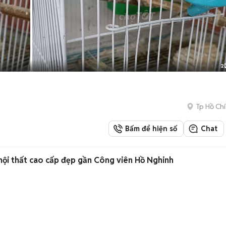
2
Tp Hồ Chí
Bấm để hiện số
Chat
 nội thất cao cấp đẹp gần Công viên Hồ Nghinh