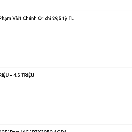
hạm Viết Chánh Q1 chỉ 29,5 tỷ TL
C LÀM CA SÁNG 3 TRIỆU - 4.5 TRIỆU