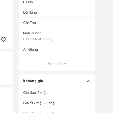
Hà Nội
Đà Nẵng
Cần Thơ
Bình Dương
(
TP Hồ Chí Minh
mới)
An Giang
Xem thêm
Khoảng giá
Giá dưới 2 triệu
Giá từ 2 triệu - 3 triệu