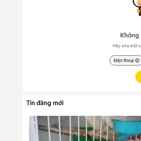
Không 
Hãy xóa một s
Điện thoại
Tin đăng mới