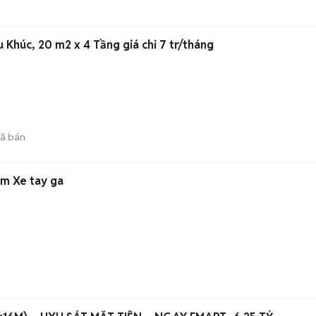
u Khúc, 20 m2 x 4 Tầng giá chỉ 7 tr/tháng
ã bán
m Xe tay ga