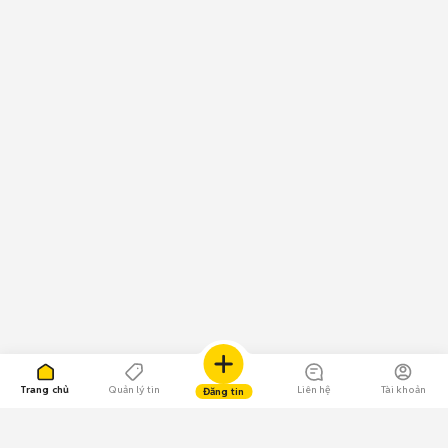
Trang chủ
Quản lý tin
Liên hệ
Tài khoản
Đăng tin