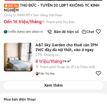
THỦ ĐỨC - TUYỂN 20 LĐPT KHÔNG YC KINH
NGHIỆM
Công ty TNHH MTV Sen Vàng Việt Nam
Đến 16 triệu/tháng
Thành phố Thủ Đức
Bấm để hiện số
Chat
TUYỂN DỤNG SEN VÀNG VIỆT
NAM
A&T Sky Garden cho thuê căn 2PN
2WC đầy đủ nội thất, vào ở ngay
2 PN
Chung cư
8 triệu/tháng
74 m²
Thành phố Thuận An
(
P. Lái Thiêu
mới)
1 phút trước
5
Trần Thị Mai
Xem thêm
Mua bán điện thoại