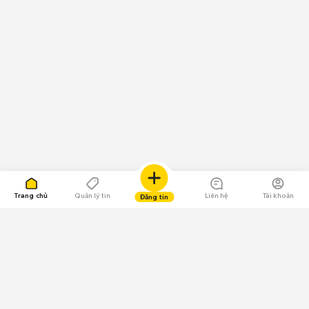
Trang chủ
Quản lý tin
Liên hệ
Tài khoản
Đăng tin
109.000 Bình chọn