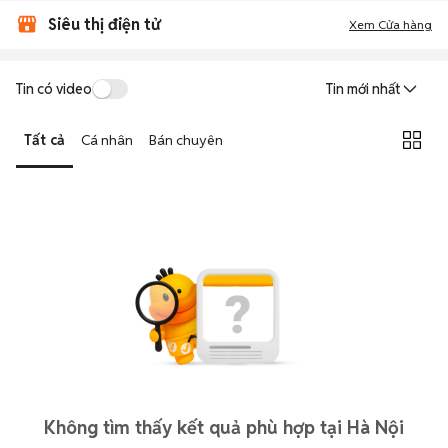
Siêu thị điện tử
Xem Cửa hàng
Tin có video
Tin mới nhất
Tất cả
Cá nhân
Bán chuyên
Không tìm thấy kết quả phù hợp tại Hà Nội