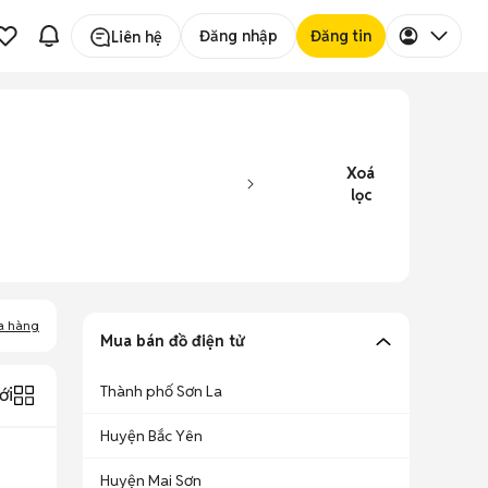
Đăng nhập
Đăng tin
Liên hệ
Xoá
lọc
a hàng
Mua bán đồ điện tử
Thành phố Sơn La
ới
Huyện Bắc Yên
Huyện Mai Sơn