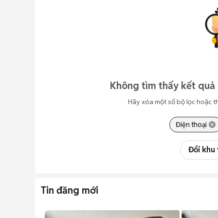
Không tìm thấy kết quả 
Hãy xóa một số bộ lọc hoặc t
Điện thoại
Đổi khu
Tin đăng mới