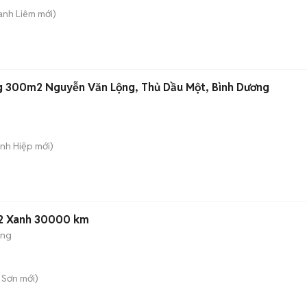
anh Liêm
mới)
g 300m2 Nguyễn Văn Lộng, Thủ Dầu Một, Bình Dương
ánh Hiệp
mới)
22 Xanh 30000 km
ộng
 Sơn
mới)