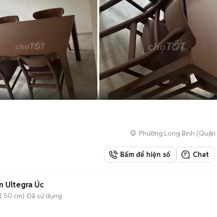
Phường Long Bình (Quận 
Bấm để hiện số
Chat
 Ultegra Úc
( 50 cm)
Đã sử dụng