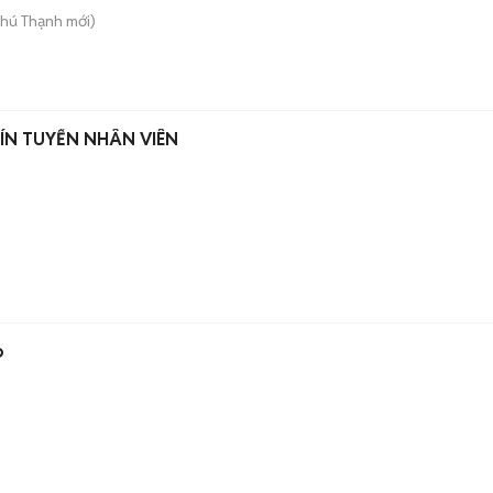
Phú Thạnh
mới)
ÍN TUYỂN NHÂN VIÊN
)
o