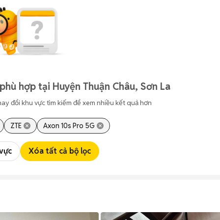
phù hợp tại Huyện Thuận Châu, Sơn La
hay đổi khu vực tìm kiếm để xem nhiều kết quả hơn
ZTE
Axon 10s Pro 5G
 vực
Xóa tất cả bộ lọc