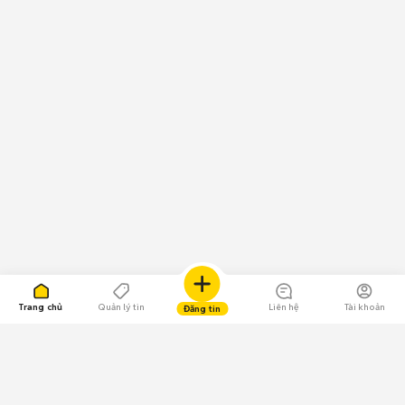
Trang chủ
Quản lý tin
Liên hệ
Tài khoản
Đăng tin