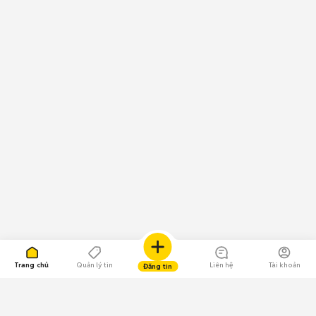
Trang chủ
Quản lý tin
Liên hệ
Tài khoản
Đăng tin