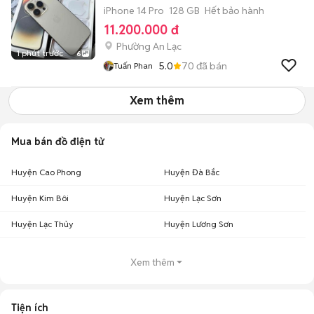
iPhone 14 Pro
128 GB
Hết bảo hành
11.200.000 đ
Phường An Lạc
1 phút trước
6
5.0
70
đã bán
Tuấn Phan
Xem thêm
Mua bán đồ điện tử
Huyện Cao Phong
Huyện Đà Bắc
Huyện Kim Bôi
Huyện Lạc Sơn
Huyện Lạc Thủy
Huyện Lương Sơn
Xem thêm
Tiện ích