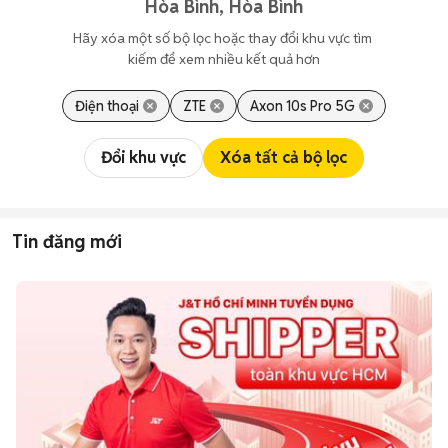
Hòa Bình, Hòa Bình
Hãy xóa một số bộ lọc hoặc thay đổi khu vực tìm 
kiếm để xem nhiều kết quả hơn
Điện thoại
ZTE
Axon 10s Pro 5G
Đổi khu vực
Xóa tất cả bộ lọc
Tin đăng mới