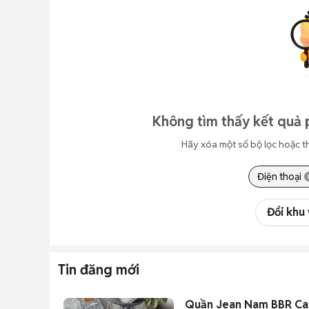
Không tìm thấy kết quả 
Hãy xóa một số bộ lọc hoặc t
Điện thoại
Đổi khu
Tin đăng mới
Quần Jean Nam BBR Ca