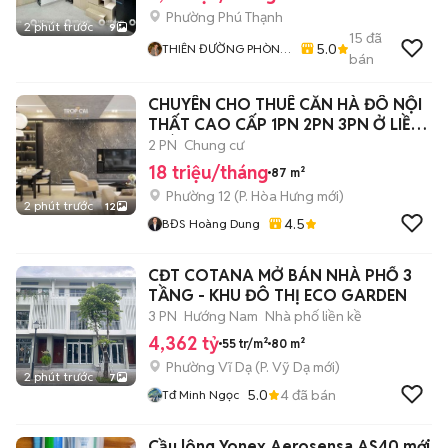
Phường Phú Thạnh
2 phút trước
9
15
đã
5.0
THIÊN ĐƯỜNG PHÒNG
bán
TRỌ - ALO HOME
CHUYÊN CHO THUÊ CĂN HÀ ĐÔ NỘI
THẤT CAO CẤP 1PN 2PN 3PN Ở LIỀN
GIÁ 18TR
2 PN
Chung cư
18 triệu/tháng
87 m²
Phường 12
(
P. Hòa Hưng
mới)
2 phút trước
12
4.5
BĐS Hoàng Dung
CĐT COTANA MỞ BÁN NHÀ PHỐ 3
TẦNG - KHU ĐÔ THỊ ECO GARDEN
3 PN
Hướng Nam
Nhà phố liền kề
4,362 tỷ
55 tr/m²
80 m²
Phường Vĩ Dạ
(
P. Vỹ Dạ
mới)
2 phút trước
7
5.0
4
đã bán
Tđ Minh Ngọc
Cầu lông Yonex Aerosensa AS40 mới