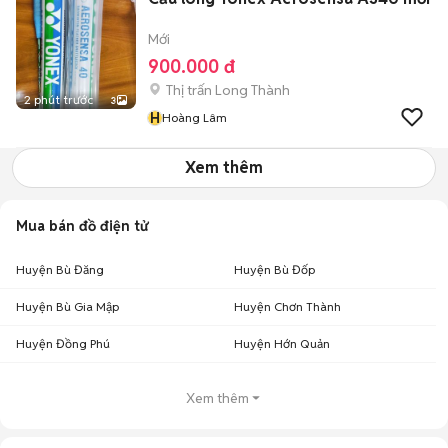
Mới
900.000 đ
Thị trấn Long Thành
2 phút trước
3
H
Hoàng Lâm
Xem thêm
Mua bán đồ điện tử
Huyện Bù Đăng
Huyện Bù Đốp
Huyện Bù Gia Mập
Huyện Chơn Thành
Huyện Đồng Phú
Huyện Hớn Quản
Xem thêm