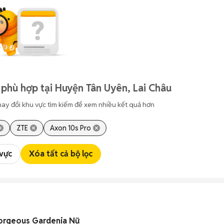
 phù hợp tại Huyện Tân Uyên, Lai Châu
hay đổi khu vực tìm kiếm để xem nhiều kết quả hơn
ZTE
Axon 10s Pro
 vực
Xóa tất cả bộ lọc
Gorgeous Gardenia Nữ