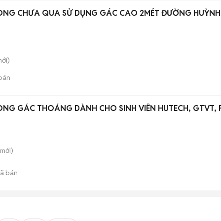
ÒNG CHƯA QUA SỬ DỤNG GÁC CAO 2MÉT ĐƯỜNG HUỲNH
ới)
bán
ÒNG GÁC THOÁNG DÀNH CHO SINH VIÊN HUTECH, GTVT, 
mới)
ã bán