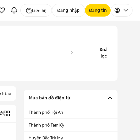
Đăng nhập
Đăng tin
Liên hệ
Xoá
lọc
a hàng
Mua bán đồ điện tử
Thành phố Hội An
ới
Thành phố Tam Kỳ
Huyện Bắc Trà My