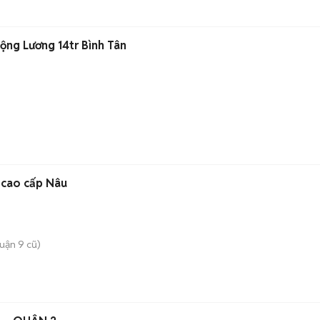
ng Lương 14tr Bình Tân
cao cấp Nâu
uận 9 cũ)