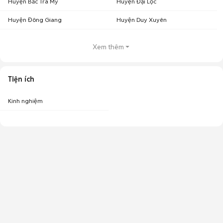
Huyện Bắc Trà My
Huyện Đại Lộc
Huyện Đông Giang
Huyện Duy Xuyên
Xem thêm
Tiện ích
Kinh nghiệm