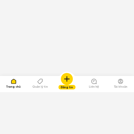
Trang chủ
Quản lý tin
Liên hệ
Tài khoản
Đăng tin