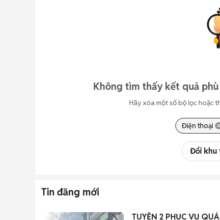
Không tìm thấy kết quả phù 
Hãy xóa một số bộ lọc hoặc t
Điện thoại
Đổi khu
Tin đăng mới
TUYỂN 2 PHỤC VỤ QU