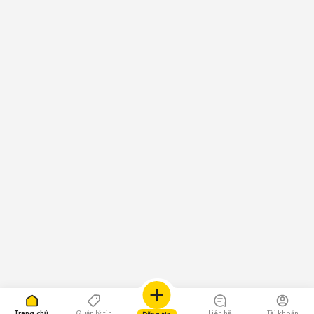
Trang chủ
Quản lý tin
Liên hệ
Tài khoản