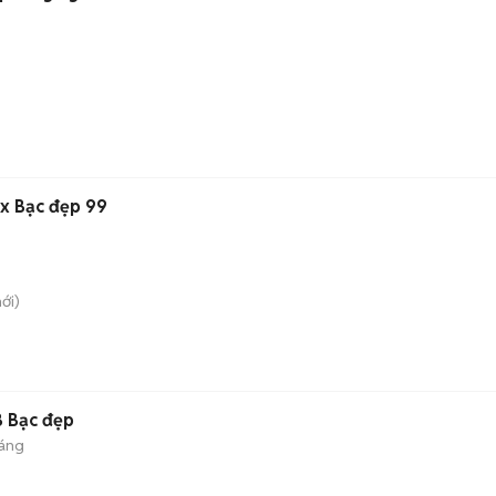
x Bạc đẹp 99
ới)
 Bạc đẹp
háng