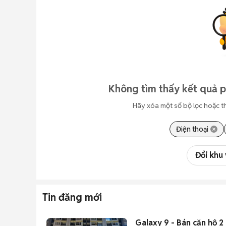
Không tìm thấy kết quả p
Hãy xóa một số bộ lọc hoặc t
Điện thoại
Đổi khu
Tin đăng mới
Galaxy 9 - Bán căn hộ 