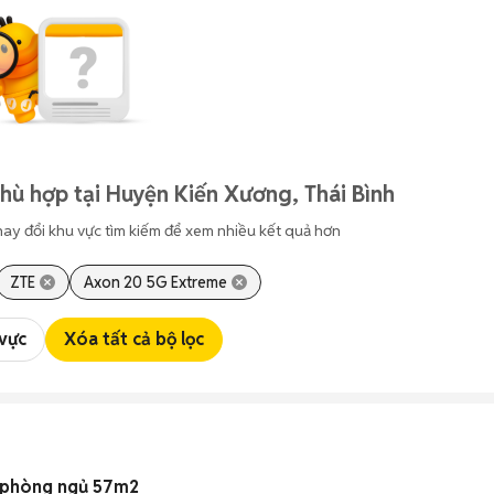
hù hợp tại Huyện Kiến Xương, Thái Bình
hay đổi khu vực tìm kiếm để xem nhiều kết quả hơn
ZTE
Axon 20 5G Extreme
 vực
Xóa tất cả bộ lọc
2 phòng ngủ 57m2